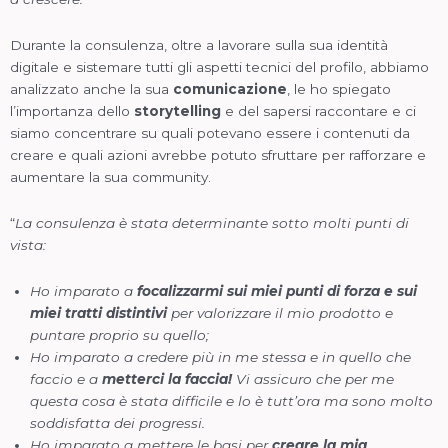
Durante la consulenza, oltre a lavorare sulla sua identità
digitale e sistemare tutti gli aspetti tecnici del profilo, abbiamo
analizzato anche la sua
comunicazione
, le ho spiegato
l’importanza dello
storytelling
e del sapersi raccontare e ci
siamo concentrare su quali potevano essere i contenuti da
creare e quali azioni avrebbe potuto sfruttare per rafforzare e
aumentare la sua community.
“
La consulenza è stata determinante sotto molti punti di
vista:
Ho imparato a
focalizzarmi sui miei punti di forza e sui
miei tratti distintivi
per valorizzare il mio prodotto e
puntare proprio su quello;
Ho imparato a credere più in me stessa e in quello che
faccio e a
metterci la faccia!
Vi assicuro che per me
questa cosa è stata difficile e lo è tutt’ora ma sono molto
soddisfatta dei progressi.
Ho imparato a mettere le basi per
creare la mia