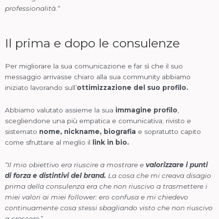
professionalità.
“
Il prima e dopo le consulenze
Per migliorare la sua comunicazione e far sì che il suo
messaggio arrivasse chiaro alla sua community abbiamo
iniziato lavorando sull’
ottimizzazione del suo profilo.
Abbiamo valutato assieme la sua
immagine profilo
,
scegliendone una più empatica e comunicativa; rivisto e
sistemato
nome, nickname, biografia
e sopratutto capito
come sfruttare al meglio il
link in bio.
“Il mio obiettivo era riuscire a mostrare e
valorizzare i punti
di forza e distintivi del brand.
La cosa che mi creava disagio
prima della consulenza era che non riuscivo a trasmettere i
miei valori ai miei follower: ero confusa e mi chiedevo
continuamente cosa stessi sbagliando visto che non riuscivo
a crescere.
”