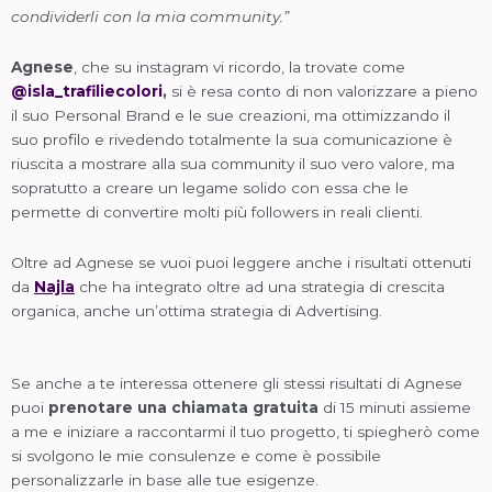
condividerli con la mia community.”
Agnese
, che su instagram vi ricordo, la trovate come
@isla_trafiliecolori
,
si è resa conto di non valorizzare a pieno
il suo Personal Brand e le sue creazioni, ma ottimizzando il
suo profilo e rivedendo totalmente la sua comunicazione è
riuscita a mostrare alla sua community il suo vero valore, ma
sopratutto a creare un legame solido con essa che le
permette di convertire molti più followers in reali clienti.
Oltre ad Agnese se vuoi puoi leggere anche i risultati ottenuti
da
Najla
che ha integrato oltre ad una strategia di crescita
organica, anche un’ottima strategia di Advertising.
Se anche a te interessa ottenere gli stessi risultati di Agnese
puoi
prenotare una chiamata gratuita
di 15 minuti assieme
a me e iniziare a raccontarmi il tuo progetto, ti spiegherò come
si svolgono le mie consulenze e come è possibile
personalizzarle in base alle tue esigenze.