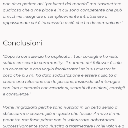
non devo parlare dei “problemi del mondo” ma trasmettere
qualcosa che a me piace e in cui sono competente che può
arricchire, insegnare o semplicemente intrattenere o
appassionare chi è interessato a ciò che ho da comunicare.”
Conclusioni
“Dopo la consulenza ho applicato i tuoi consigli e ho visto
subito crescere la community. Il numero dei follower è solo
un numerino e non voglio focalizzarmi solo su questo: la
cosa che più mi ha dato soddisfazione è essere riuscita a
creare una relazione con le persone, iniziando ad interagire
con loro e creando conversazioni, scambi di opinioni, consigli
e consulenze.”
Vorrei ringraziarti perché sono riuscita in un certo senso a
sbloccarmi e credere più in quello che faccio. Amavo il mio
prodotto ma forse prima non lo valorizzavo abbastanza!
Successivamente sono riuscita a trasmettere i miei valori e a