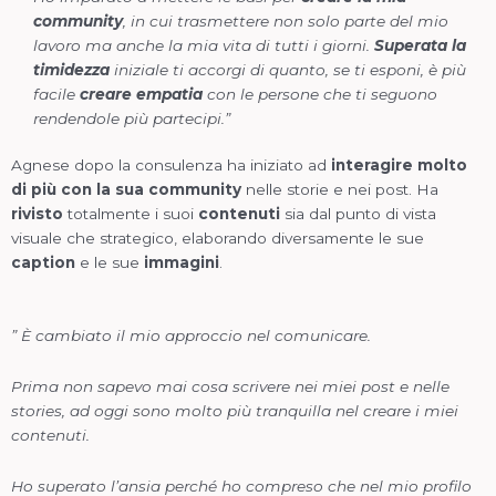
community
, in cui trasmettere non solo parte del mio
lavoro ma anche la mia vita di tutti i giorni.
Superata la
timidezza
iniziale ti accorgi di quanto, se ti esponi, è più
facile
creare empatia
con le persone che ti seguono
rendendole più partecipi.”
Agnese dopo la consulenza ha iniziato ad
interagire molto
di più con la sua community
nelle storie e nei post. Ha
rivisto
totalmente i suoi
contenuti
sia dal punto di vista
visuale che strategico, elaborando diversamente le sue
caption
e le sue
immagini
.
” È cambiato il mio approccio nel comunicare.
Prima non sapevo mai cosa scrivere nei miei post e nelle
stories, ad oggi sono molto più tranquilla nel creare i miei
contenuti.
Ho superato l’ansia perché ho compreso che nel mio profilo