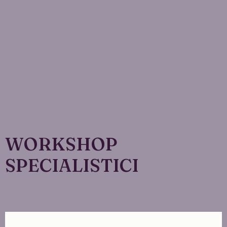
WORKSHOP
SPECIALISTICI