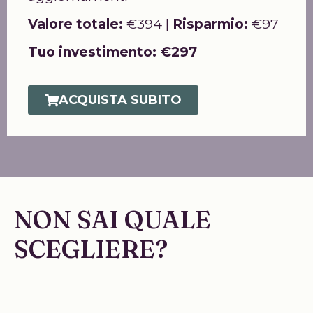
Valore totale:
€394 |
Risparmio:
€97
Tuo investimento:
€297
ACQUISTA SUBITO
NON SAI QUALE
SCEGLIERE?