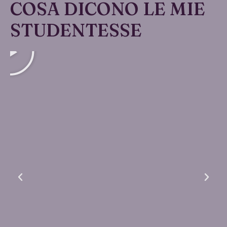
COSA DICONO LE MIE
STUDENTESSE
Play