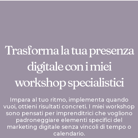
Vai
al
contenuto
Trasforma la tua presenza
digitale con i miei
workshop specialistici
Impara al tuo ritmo, implementa quando
vuoi, ottieni risultati concreti. I miei workshop
sono pensati per imprenditrici che vogliono
padroneggiare elementi specifici del
marketing digitale senza vincoli di tempo o
calendario.